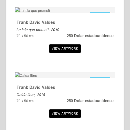
EN VENTA
Frank David Valdés
La isla que prometí, 2019
250 Dólar estadounidense
70 x 50 cm
EN VENTA
Frank David Valdés
Caida libre, 2018
250 Dólar estadounidense
70 x 50 cm