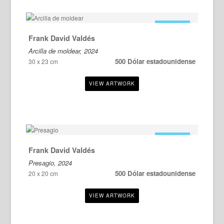
EN VENTA
Frank David Valdés
Arcilla de moldear, 2024
500 Dólar estadounidense
30 x 23 cm
EN VENTA
Frank David Valdés
Presagio, 2024
500 Dólar estadounidense
20 x 20 cm