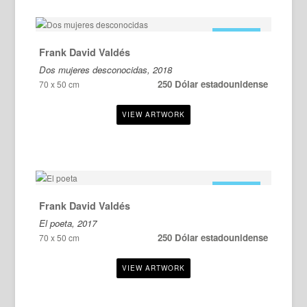
EN VENTA
Frank David Valdés
Dos mujeres desconocidas, 2018
250 Dólar estadounidense
70 x 50 cm
EN VENTA
Frank David Valdés
El poeta, 2017
250 Dólar estadounidense
70 x 50 cm