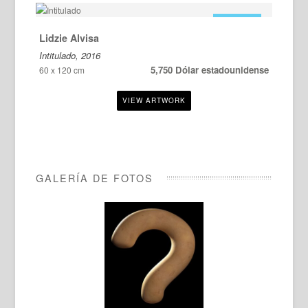
EN VENTA
Lidzie Alvisa
Intitulado, 2016
5,750 Dólar estadounidense
60 x 120 cm
GALERÍA DE FOTOS