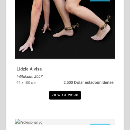
Lidzie Alvisa
Intitulado, 2007
2,500 Dólar estadounidense
66 x 100 cm
EN VENTA