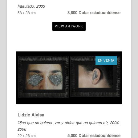
Intitulado, 2003
3,800 Dólar estadounidense
58 x 38 cm
EN VENTA
Lidzie Alvisa
Ojos que no quieren ver y oídos que no quieren oír, 2004-
2008
5,000 Dólar estadounidense
22 x 26 cm