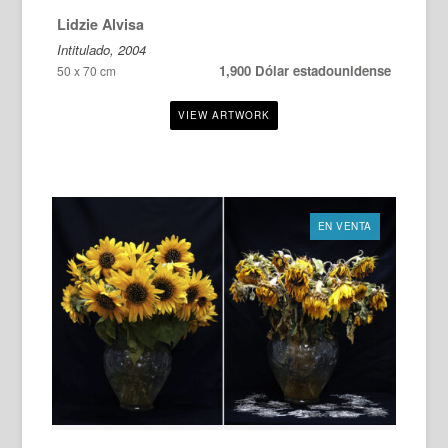
Lidzie Alvisa
Intitulado, 2004
1,900 Dólar estadounidense
50 x 70 cm
EN VENTA