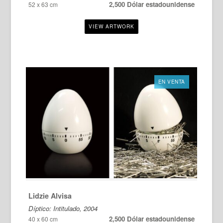
2,500 Dólar estadounidense
52 x 63 cm
EN VENTA
Lidzie Alvisa
Díptico: Intitulado, 2004
2,500 Dólar estadounidense
40 x 60 cm