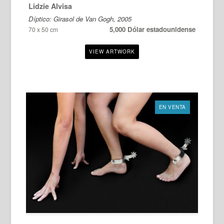
Lidzie Alvisa
Díptico: Girasol de Van Gogh, 2005
5,000 Dólar estadounidense
70 x 50 cm
EN VENTA