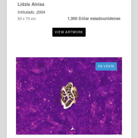
Lidzie Alvisa
Intitulado, 2004
1,900 Dólar estadounidense
50 x 70 cm
EN VENTA