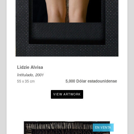
Lidzie Alvisa
Intitulado, 2001
5,000 Dólar estadounidense
55 x 35 cm
EN VENTA