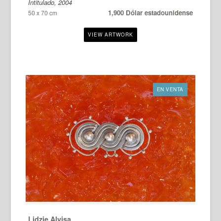
Intitulado, 2004
1,900 Dólar estadounidense
50 x 70 cm
EN VENTA
Lidzie Alvisa