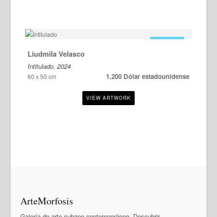
EN VENTA
Liudmila Velasco
Intitulado, 2024
1,200 Dólar estadounidense
60 x 50 cm
ArteMorfosis
Galería de arte cubano contemporáneo. Descubrir,