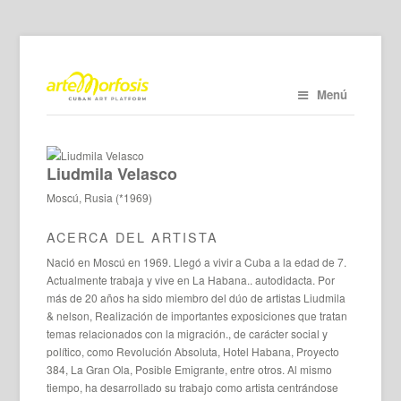
Menú
Liudmila Velasco
Moscú, Rusia (*1969)
ACERCA DEL ARTISTA
Nació en Moscú en 1969. Llegó a vivir a Cuba a la edad de 7.
Actualmente trabaja y vive en La Habana.. autodidacta. Por
más de 20 años ha sido miembro del dúo de artistas Liudmila
& nelson, Realización de importantes exposiciones que tratan
temas relacionados con la migración., de carácter social y
político, como Revolución Absoluta, Hotel Habana, Proyecto
384, La Gran Ola, Posible Emigrante, entre otros. Al mismo
tiempo, ha desarrollado su trabajo como artista centrándose