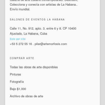
Colecciona y conecta con artistas de La Habana..
Envío mundial.
SALONES DE EVENTOS LA HABANA
Calle 11, No. 912, apto. 3, entre 6 y 8. CP 10400
Ajustado, La Habana, Cuba
Solo por cita
+53 5 272 55 16
.
pilar@artemorfosis.com
COMPRAR ARTE
Todas las obras de arte disponibles
Pinturas
Fotografía
Bajo $1,000
Archivo de obras de arte