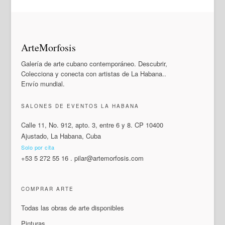
ArteMorfosis
Galería de arte cubano contemporáneo. Descubrir,
Colecciona y conecta con artistas de La Habana..
Envío mundial.
SALONES DE EVENTOS LA HABANA
Calle 11, No. 912, apto. 3, entre 6 y 8. CP 10400
Ajustado, La Habana, Cuba
Solo por cita
+53 5 272 55 16
.
pilar@artemorfosis.com
COMPRAR ARTE
Todas las obras de arte disponibles
Pinturas