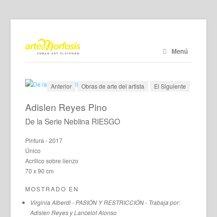
Menú
Anterior
Obras de arte del artista
El Siguiente
Adislen Reyes Pino
De la Serie Neblina RIESGO
Pintura - 2017
Único
Acrílico sobre lienzo
70 x 90 cm
MOSTRADO EN
Virginia Alberdi - PASIÓN Y RESTRICCIÓN - Trabaja por:
Adislen Reyes y Lancelot Alonso