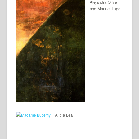
Alejandra Oliva
and Manuel Lugo
Alicia Leal