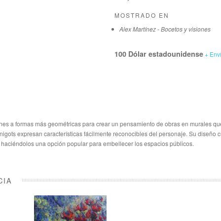
MOSTRADO EN
Alex Martínez - Bocetos y visiones
100 Dólar estadounidense
+ Env
iones a formas más geométricas para crear un pensamiento de obras en murales qu
nigots expresan características fácilmente reconocibles del personaje. Su diseño c
., haciéndolos una opción popular para embellecer los espacios públicos.
CIA