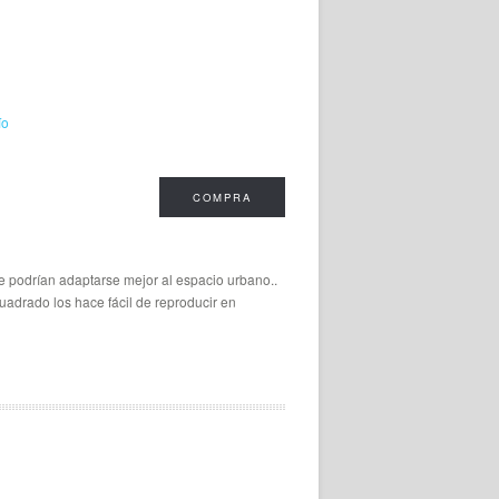
ío
COMPRA
e podrían adaptarse mejor al espacio urbano..
uadrado los hace fácil de reproducir en