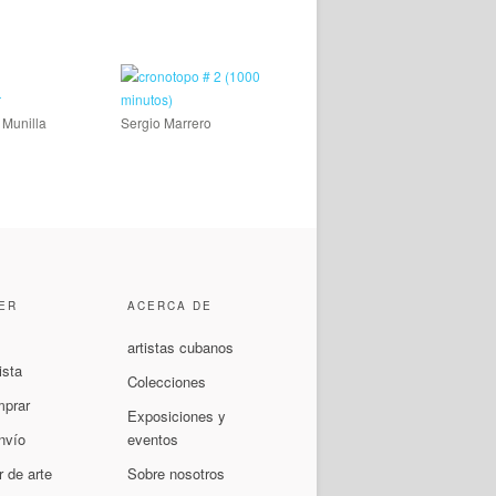
 Munilla
Sergio Marrero
ER
ACERCA DE
artistas cubanos
ista
Colecciones
prar
Exposiciones y
nvío
eventos
 de arte
Sobre nosotros