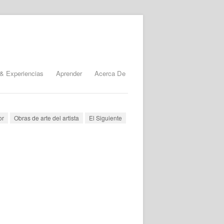
& Experiencias
Aprender
Acerca De
or
Obras de arte del artista
El Siguiente