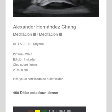
Alexander Hernández Chang
Meditación III / Meditación III
DE LA SERIE: Dhyana
Pintura - 2023
Edición limitada
Óleo sobre lienzo
20 x 20 cm
Incluye un certificado de autenticidad
450 Dólar estadounidense
ARTESTIMATOR