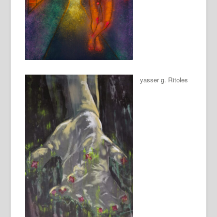
yasser g. Ritoles