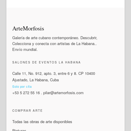
ArteMorfosis
Galería de arte cubano contemporáneo. Descubrir,
Colecciona y conecta con artistas de La Habana..
Envío mundial.
SALONES DE EVENTOS LA HABANA
Calle 11, No. 912, apto. 3, entre 6 y 8. CP 10400
Ajustado, La Habana, Cuba
Solo por cita
+53 5 272 55 16
.
pilar@artemorfosis.com
COMPRAR ARTE
Todas las obras de arte disponibles
Pinturas