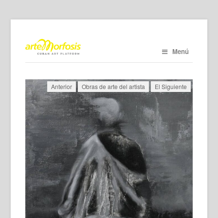
Menú
Anterior
Obras de arte del artista
El Siguiente