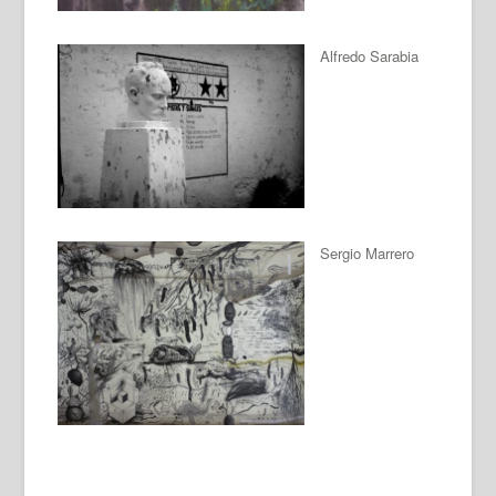
Alfredo Sarabia
Sergio Marrero