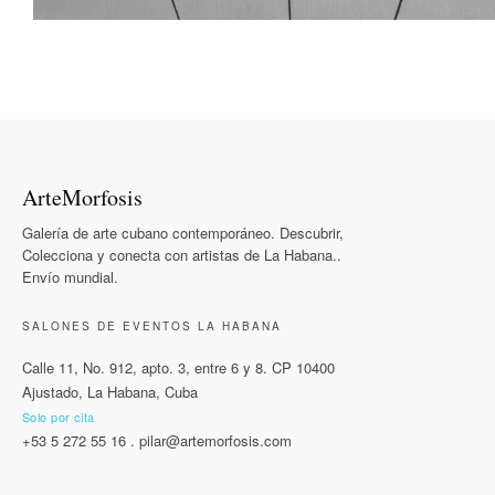
ArteMorfosis
Galería de arte cubano contemporáneo. Descubrir,
Colecciona y conecta con artistas de La Habana..
Envío mundial.
SALONES DE EVENTOS LA HABANA
Calle 11, No. 912, apto. 3, entre 6 y 8. CP 10400
Ajustado, La Habana, Cuba
Solo por cita
+53 5 272 55 16
.
pilar@artemorfosis.com