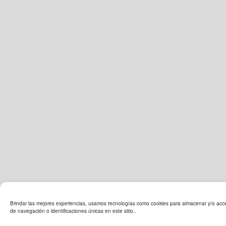
Brindar las mejores experiencias, usamos tecnologías como cookies para almacenar y/o acced
de navegación o identificaciones únicas en este sitio..