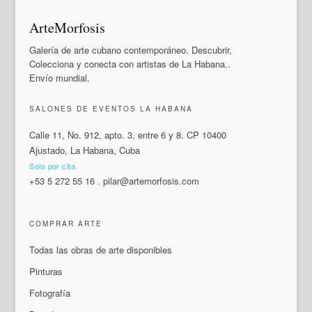
ArteMorfosis
Galería de arte cubano contemporáneo. Descubrir,
Colecciona y conecta con artistas de La Habana..
Envío mundial.
SALONES DE EVENTOS LA HABANA
Calle 11, No. 912, apto. 3, entre 6 y 8. CP 10400
Ajustado, La Habana, Cuba
Solo por cita
+53 5 272 55 16
.
pilar@artemorfosis.com
COMPRAR ARTE
Todas las obras de arte disponibles
Pinturas
Fotografía