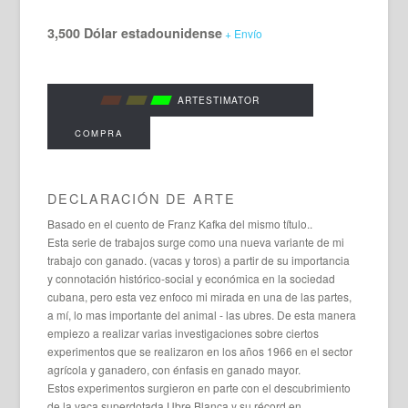
3,500 Dólar estadounidense
+ Envío
ARTESTIMATOR
COMPRA
DECLARACIÓN DE ARTE
Basado en el cuento de Franz Kafka del mismo título..
Esta serie de trabajos surge como una nueva variante de mi
trabajo con ganado. (vacas y toros) a partir de su importancia
y connotación histórico-social y económica en la sociedad
cubana, pero esta vez enfoco mi mirada en una de las partes,
a mí, lo mas importante del animal - las ubres. De esta manera
empiezo a realizar varias investigaciones sobre ciertos
experimentos que se realizaron en los años 1966 en el sector
agrícola y ganadero, con énfasis en ganado mayor.
Estos experimentos surgieron en parte con el descubrimiento
de la vaca superdotada Ubre Blanca y su récord en