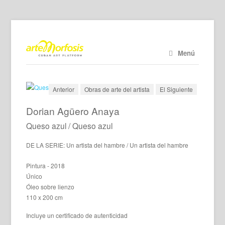
Menú
Anterior
Obras de arte del artista
El Siguiente
Dorian Agüero Anaya
Queso azul / Queso azul
DE LA SERIE: Un artista del hambre / Un artista del hambre
Pintura - 2018
Único
Óleo sobre lienzo
110 x 200 cm
Incluye un certificado de autenticidad