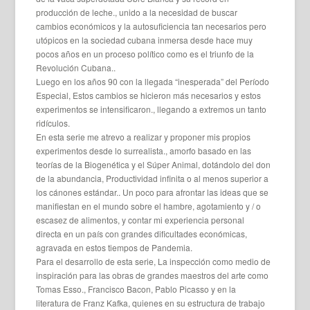
producción de leche., unido a la necesidad de buscar
cambios económicos y la autosuficiencia tan necesarios pero
utópicos en la sociedad cubana inmersa desde hace muy
pocos años en un proceso político como es el triunfo de la
Revolución Cubana..
Luego en los años 90 con la llegada “inesperada” del Período
Especial, Estos cambios se hicieron más necesarios y estos
experimentos se intensificaron., llegando a extremos un tanto
ridículos.
En esta serie me atrevo a realizar y proponer mis propios
experimentos desde lo surrealista., amorfo basado en las
teorías de la Biogenética y el Súper Animal, dotándolo del don
de la abundancia, Productividad infinita o al menos superior a
los cánones estándar.. Un poco para afrontar las ideas que se
manifiestan en el mundo sobre el hambre, agotamiento y / o
escasez de alimentos, y contar mi experiencia personal
directa en un país con grandes dificultades económicas,
agravada en estos tiempos de Pandemia.
Para el desarrollo de esta serie, La inspección como medio de
inspiración para las obras de grandes maestros del arte como
Tomas Esso., Francisco Bacon, Pablo Picasso y en la
literatura de Franz Kafka, quienes en su estructura de trabajo