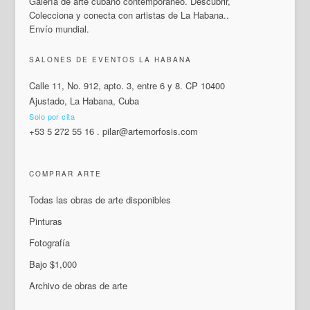
Galería de arte cubano contemporáneo. Descubrir,
Colecciona y conecta con artistas de La Habana..
Envío mundial.
SALONES DE EVENTOS LA HABANA
Calle 11, No. 912, apto. 3, entre 6 y 8. CP 10400
Ajustado, La Habana, Cuba
Solo por cita
+53 5 272 55 16
.
pilar@artemorfosis.com
COMPRAR ARTE
Todas las obras de arte disponibles
Pinturas
Fotografía
Bajo $1,000
Archivo de obras de arte