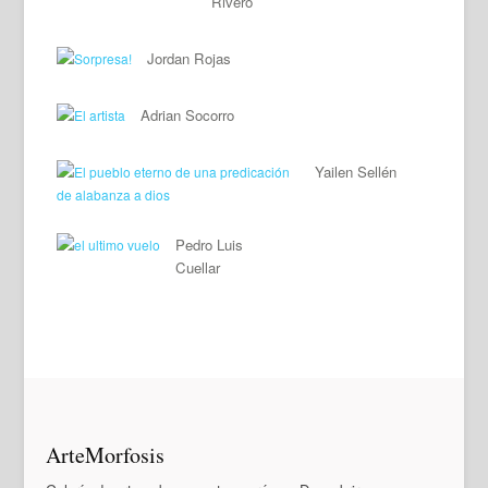
Rivero
Jordan Rojas
Adrian Socorro
Yailen Sellén
Pedro Luis
Cuellar
ArteMorfosis