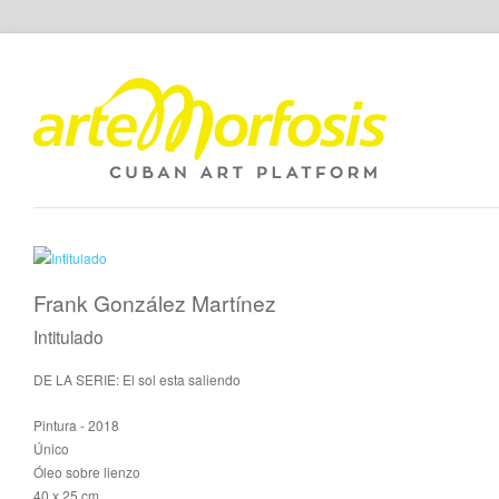
Frank González Martínez
Intitulado
DE LA SERIE: El sol esta saliendo
Pintura - 2018
Único
Óleo sobre lienzo
40 x 25 cm