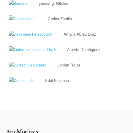
yasser g. Ritoles
Carlos Zorrilla
Amalia Abreu Díaz
Alberto Domínguez
Jordan Rojas
Edel Fonseca
ArteMorfosis