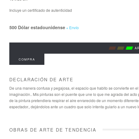
Incluye un certificado de autenticidad
500 Dólar estadounidense
+ Envío
A
COMPRA
DECLARACIÓN DE ARTE
De una manera confusa y pegajosa, el espacio que habito se convierte en el 
imaginación.. Mis pinturas son el puente que une lo que me agrada del acto 
de la pintura pretendiera respirar el aire enrarecido de un momento diferente.,
espectador., dejándolos ante un cuadro que solo intenta guiarlo a un nuevo l
OBRAS DE ARTE DE TENDENCIA