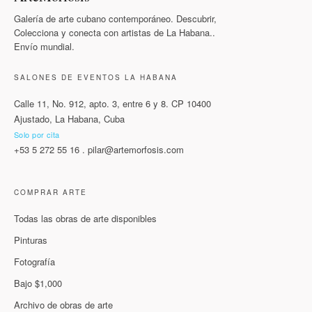
Galería de arte cubano contemporáneo. Descubrir,
Colecciona y conecta con artistas de La Habana..
Envío mundial.
SALONES DE EVENTOS LA HABANA
Calle 11, No. 912, apto. 3, entre 6 y 8. CP 10400
Ajustado, La Habana, Cuba
Solo por cita
+53 5 272 55 16
.
pilar@artemorfosis.com
COMPRAR ARTE
Todas las obras de arte disponibles
Pinturas
Fotografía
Bajo $1,000
Archivo de obras de arte