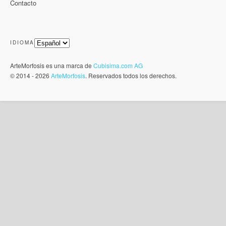
Contacto
IDIOMA
ArteMorfosis es una marca de
Cubisima.com AG
© 2014 - 2026
ArteMorfosis
. Reservados todos los derechos.