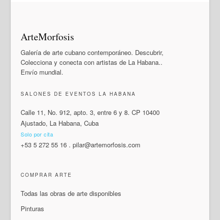
ArteMorfosis
Galería de arte cubano contemporáneo. Descubrir,
Colecciona y conecta con artistas de La Habana..
Envío mundial.
SALONES DE EVENTOS LA HABANA
Calle 11, No. 912, apto. 3, entre 6 y 8. CP 10400
Ajustado, La Habana, Cuba
Solo por cita
+53 5 272 55 16
.
pilar@artemorfosis.com
COMPRAR ARTE
Todas las obras de arte disponibles
Pinturas