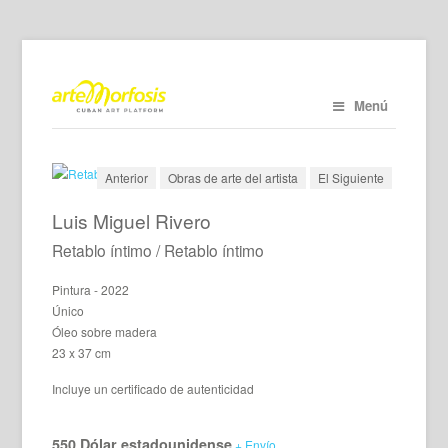
Menú
Anterior
Obras de arte del artista
El Siguiente
Luis Miguel Rivero
Retablo íntimo / Retablo íntimo
Pintura - 2022
Único
Óleo sobre madera
23 x 37 cm
Incluye un certificado de autenticidad
550 Dólar estadounidense
+ Envío