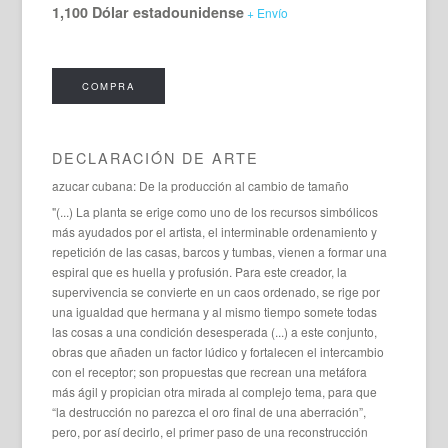
1,100 Dólar estadounidense
+ Envío
COMPRA
DECLARACIÓN DE ARTE
azucar cubana: De la producción al cambio de tamaño
"(...) La planta se erige como uno de los recursos simbólicos
más ayudados por el artista, el interminable ordenamiento y
repetición de las casas, barcos y tumbas, vienen a formar una
espiral que es huella y profusión. Para este creador, la
supervivencia se convierte en un caos ordenado, se rige por
una igualdad que hermana y al mismo tiempo somete todas
las cosas a una condición desesperada (...) a este conjunto,
obras que añaden un factor lúdico y fortalecen el intercambio
con el receptor; son propuestas que recrean una metáfora
más ágil y propician otra mirada al complejo tema, para que
“la destrucción no parezca el oro final de una aberración”,
pero, por así decirlo, el primer paso de una reconstrucción