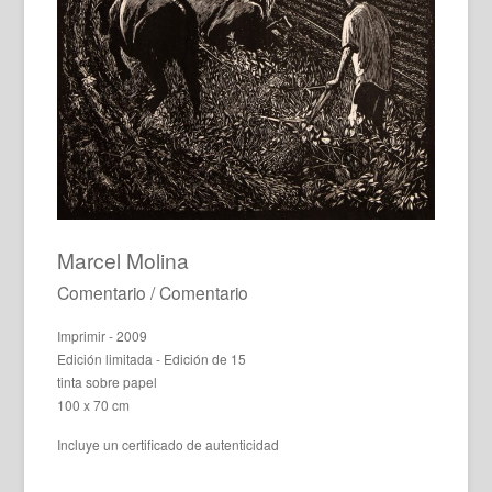
Marcel Molina
Comentario / Comentario
Imprimir - 2009
Edición limitada - Edición de 15
tinta sobre papel
100 x 70 cm
Incluye un certificado de autenticidad