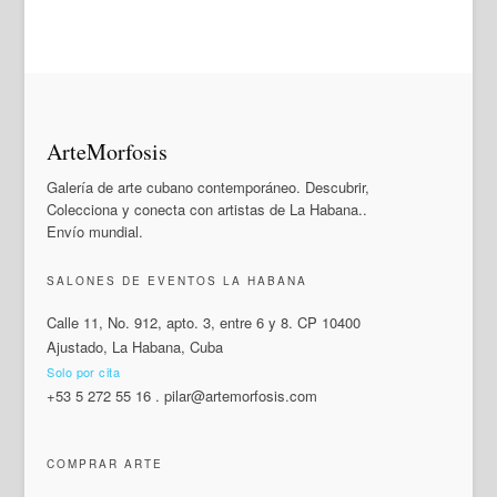
ArteMorfosis
Galería de arte cubano contemporáneo. Descubrir,
Colecciona y conecta con artistas de La Habana..
Envío mundial.
SALONES DE EVENTOS LA HABANA
Calle 11, No. 912, apto. 3, entre 6 y 8. CP 10400
Ajustado, La Habana, Cuba
Solo por cita
+53 5 272 55 16
.
pilar@artemorfosis.com
COMPRAR ARTE