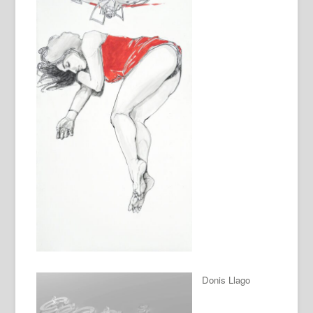
Donis Llago