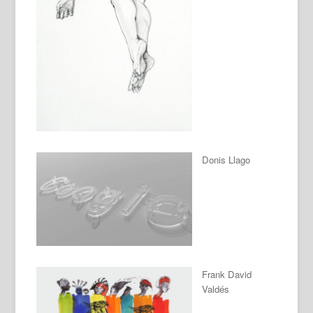
Donis Llago
Frank David
Valdés