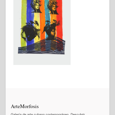
ArteMorfosis
Galería de arte cubano contemporáneo. Descubrir,