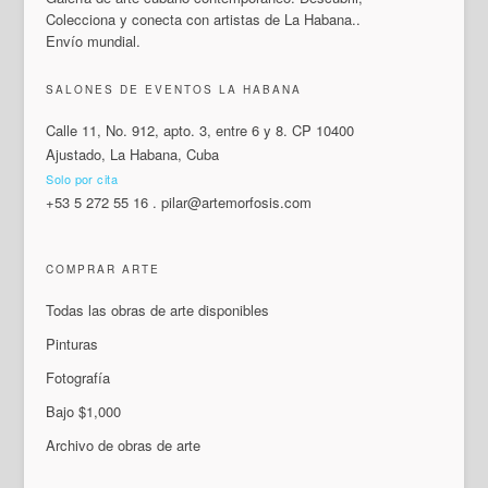
Colecciona y conecta con artistas de La Habana..
Envío mundial.
SALONES DE EVENTOS LA HABANA
Calle 11, No. 912, apto. 3, entre 6 y 8. CP 10400
Ajustado, La Habana, Cuba
Solo por cita
+53 5 272 55 16
.
pilar@artemorfosis.com
COMPRAR ARTE
Todas las obras de arte disponibles
Pinturas
Fotografía
Bajo $1,000
Archivo de obras de arte