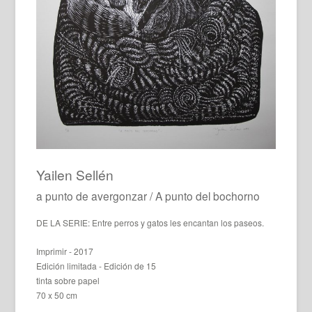
Yailen Sellén
a punto de avergonzar / A punto del bochorno
DE LA SERIE: Entre perros y gatos les encantan los paseos.
Imprimir - 2017
Edición limitada - Edición de 15
tinta sobre papel
70 x 50 cm