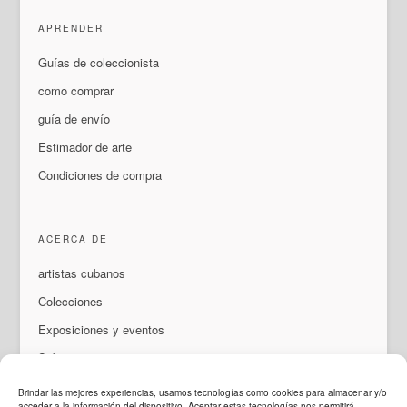
APRENDER
Guías de coleccionista
como comprar
guía de envío
Estimador de arte
Condiciones de compra
ACERCA DE
artistas cubanos
Colecciones
Exposiciones y eventos
Sobre nosotros
Contacto
Brindar las mejores experiencias, usamos tecnologías como cookies para almacenar y/o
acceder a la información del dispositivo. Aceptar estas tecnologías nos permitirá