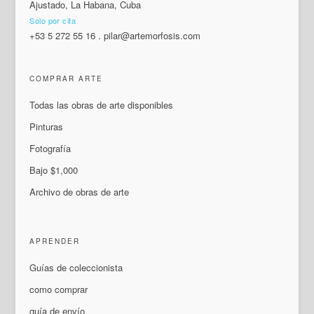
Ajustado, La Habana, Cuba
Solo por cita
+53 5 272 55 16
.
pilar@artemorfosis.com
COMPRAR ARTE
Todas las obras de arte disponibles
Pinturas
Fotografía
Bajo $1,000
Archivo de obras de arte
APRENDER
Guías de coleccionista
como comprar
guía de envío