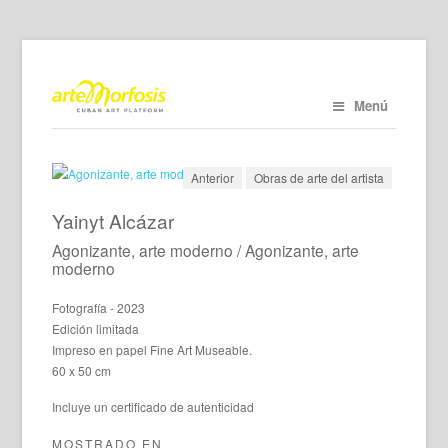
Menú
Anterior
Obras de arte del artista
Yainyt Alcázar
Agonizante, arte moderno / Agonizante, arte
moderno
Fotografía - 2023
Edición limitada
Impreso en papel Fine Art Museable.
60 x 50 cm
Incluye un certificado de autenticidad
MOSTRADO EN