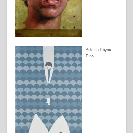
Adislen Reyes
Pino