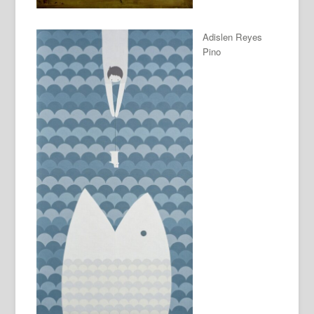
Adislen Reyes
Pino