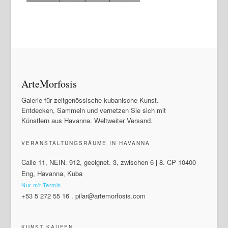
ArteMorfosis
Galerie für zeitgenössische kubanische Kunst.
Entdecken, Sammeln und vernetzen Sie sich mit
Künstlern aus Havanna. Weltweiter Versand.
VERANSTALTUNGSRÄUME IN HAVANNA
Calle 11, NEIN. 912, geeignet. 3, zwischen 6 j 8. CP 10400
Eng, Havanna, Kuba
Nur mit Termin
+53 5 272 55 16
.
pilar@artemorfosis.com
KUNST KAUFEN