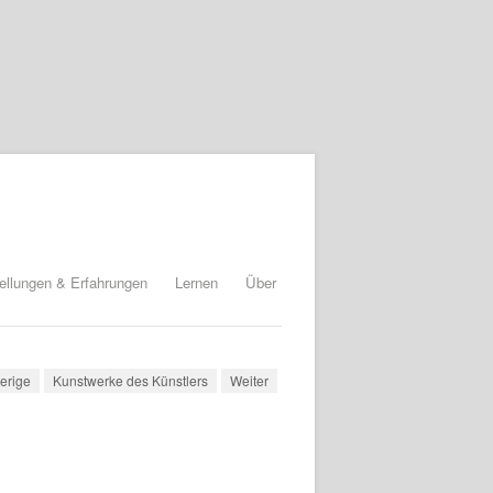
ellungen & Erfahrungen
Lernen
Über
erige
Kunstwerke des Künstlers
Weiter