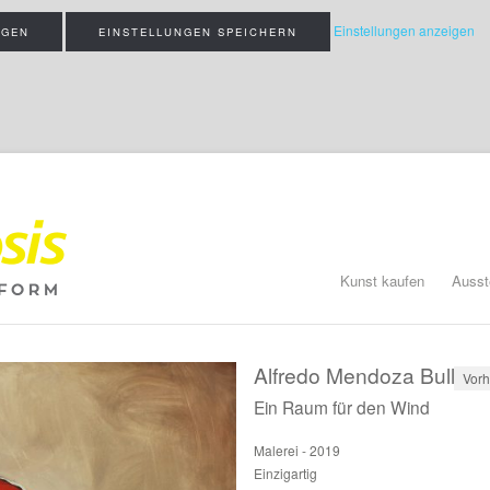
Einstellungen anzeigen
IGEN
EINSTELLUNGEN SPEICHERN
Kunst kaufen
Ausst
Alfredo Mendoza Bullain
Vorh
Ein Raum für den Wind
Malerei - 2019
Einzigartig