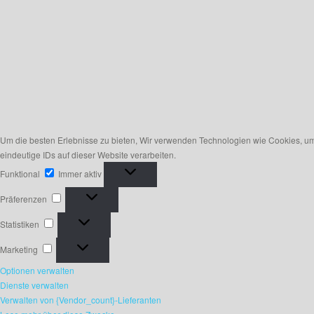
Um die besten Erlebnisse zu bieten, Wir verwenden Technologien wie Cookies, um
eindeutige IDs auf dieser Website verarbeiten.
Funktional
Funktional
Immer aktiv
Präferenzen
Präferenzen
Statistiken
Statistiken
Marketing
Marketing
Optionen verwalten
Dienste verwalten
Verwalten von {Vendor_count}-Lieferanten