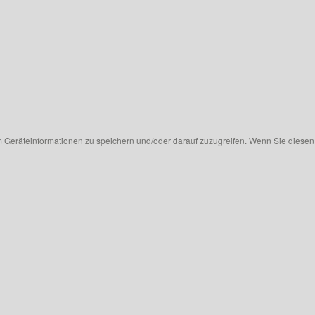
 Geräteinformationen zu speichern und/oder darauf zuzugreifen. Wenn Sie diesen