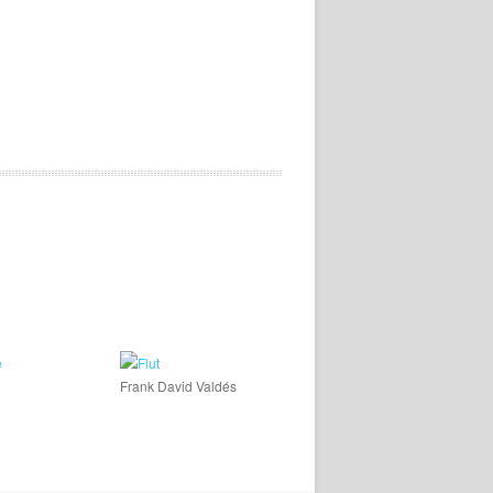
y
Frank David Valdés