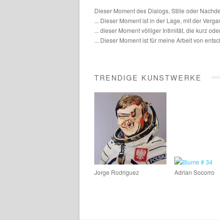
Dieser Moment des Dialogs, Stille oder Nachd
... Dieser Moment ist in der Lage, mit der Verga
... dieser Moment völliger Intimität, die kurz od
... Dieser Moment ist für meine Arbeit von ent
TRENDIGE KUNSTWERKE
Jorge Rodriguez
Adrian Socorro