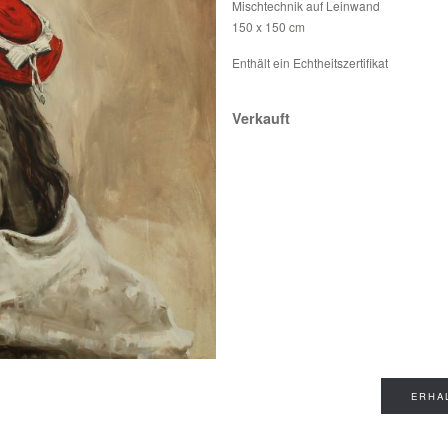
Mischtechnik auf Leinwand
150 x 150 cm
Enthält ein Echtheitszertifikat
Verkauft
ERHA