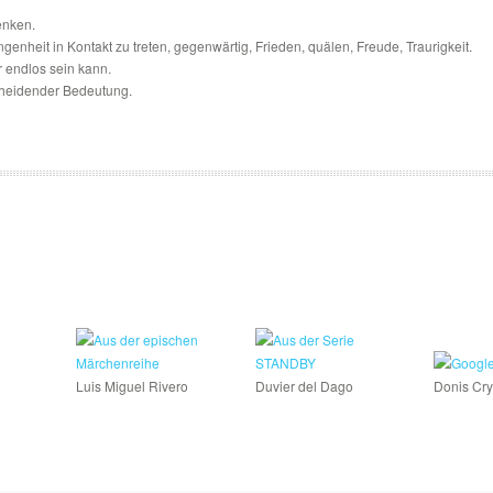
enken.
ngenheit in Kontakt zu treten, gegenwärtig, Frieden, quälen, Freude, Traurigkeit.
er endlos sein kann.
scheidender Bedeutung.
Luis Miguel Rivero
Duvier del Dago
Donis Cr