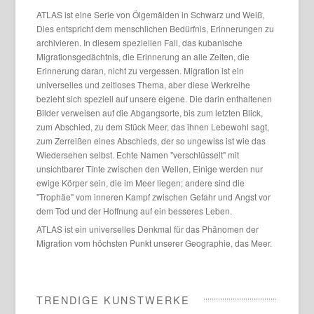
ATLAS ist eine Serie von Ölgemälden in Schwarz und Weiß,
Dies entspricht dem menschlichen Bedürfnis, Erinnerungen zu
archivieren. In diesem speziellen Fall, das kubanische
Migrationsgedächtnis, die Erinnerung an alle Zeiten, die
Erinnerung daran, nicht zu vergessen. Migration ist ein
universelles und zeitloses Thema, aber diese Werkreihe
bezieht sich speziell auf unsere eigene. Die darin enthaltenen
Bilder verweisen auf die Abgangsorte, bis zum letzten Blick,
zum Abschied, zu dem Stück Meer, das ihnen Lebewohl sagt,
zum Zerreißen eines Abschieds, der so ungewiss ist wie das
Wiedersehen selbst. Echte Namen "verschlüsselt" mit
unsichtbarer Tinte zwischen den Wellen, Einige werden nur
ewige Körper sein, die im Meer liegen; andere sind die
"Trophäe" vom inneren Kampf zwischen Gefahr und Angst vor
dem Tod und der Hoffnung auf ein besseres Leben.
ATLAS ist ein universelles Denkmal für das Phänomen der
Migration vom höchsten Punkt unserer Geographie, das Meer.
TRENDIGE KUNSTWERKE