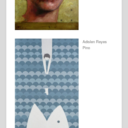
Adislen Reyes
Pino