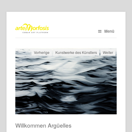
Menü
Vorherige
Kunstwerke des Künstlers
Weiter
Willkommen Argüelles