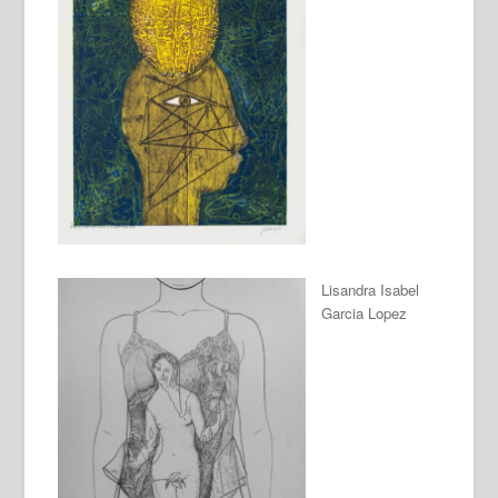
Lisandra Isabel
Garcia Lopez