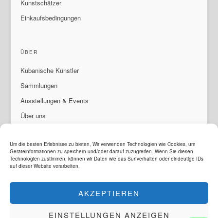
Kunstschätzer
Einkaufsbedingungen
ÜBER
Kubanische Künstler
Sammlungen
Ausstellungen & Events
Über uns
Wenden An
Um die besten Erlebnisse zu bieten, Wir verwenden Technologien wie Cookies, um
Geräteinformationen zu speichern und/oder darauf zuzugreifen. Wenn Sie diesen
Technologien zustimmen, können wir Daten wie das Surfverhalten oder eindeutige IDs
auf dieser Website verarbeiten.
SPRACHE
ArteMorfosis ist eine Marke der
Cubisima.com AG
AKZEPTIEREN
© 2014 - 2026
ArteMorfosis
. Alle Rechte vorbehalten.
Rechtliches und Datenschutz
EINSTELLUNGEN ANZEIGEN