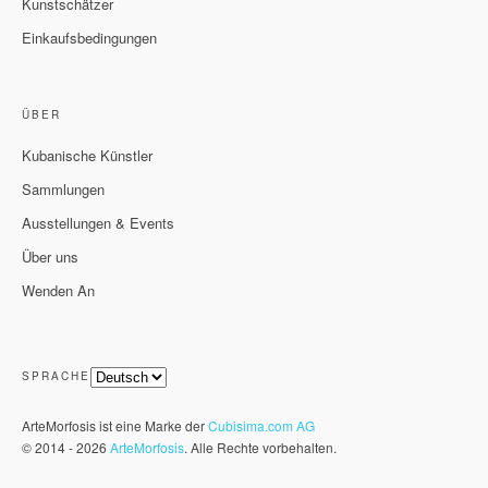
Kunstschätzer
Einkaufsbedingungen
ÜBER
Kubanische Künstler
Sammlungen
Ausstellungen & Events
Über uns
Wenden An
SPRACHE
ArteMorfosis ist eine Marke der
Cubisima.com AG
© 2014 - 2026
ArteMorfosis
. Alle Rechte vorbehalten.