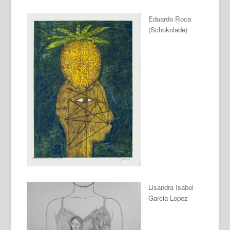
Eduardo Roca
(Schokolade)
Lisandra Isabel
Garcia Lopez