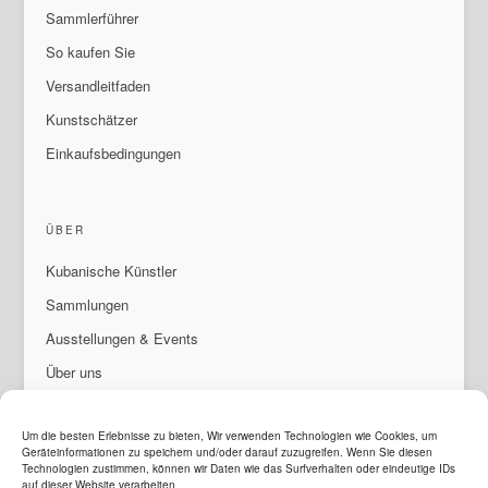
Sammlerführer
So kaufen Sie
Versandleitfaden
Kunstschätzer
Einkaufsbedingungen
ÜBER
Kubanische Künstler
Sammlungen
Ausstellungen & Events
Über uns
Wenden An
Um die besten Erlebnisse zu bieten, Wir verwenden Technologien wie Cookies, um
Geräteinformationen zu speichern und/oder darauf zuzugreifen. Wenn Sie diesen
Technologien zustimmen, können wir Daten wie das Surfverhalten oder eindeutige IDs
auf dieser Website verarbeiten.