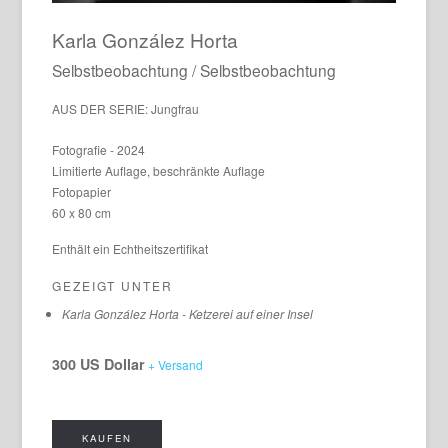
Karla González Horta
Selbstbeobachtung / Selbstbeobachtung
AUS DER SERIE: Jungfrau
Fotografie - 2024
Limitierte Auflage, beschränkte Auflage
Fotopapier
60 x 80 cm
Enthält ein Echtheitszertifikat
GEZEIGT UNTER
Karla González Horta - Ketzerei auf einer Insel
300 US Dollar
+ Versand
KAUFEN