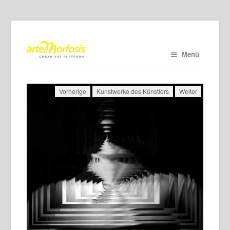
Menü
Vorherige
Kunstwerke des Künstlers
Weiter