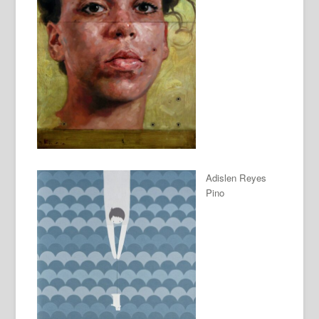
Adislen Reyes
Pino