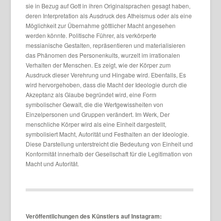
sie in Bezug auf Gott in ihren Originalsprachen gesagt haben,
deren Interpretation als Ausdruck des Atheismus oder als eine
Möglichkeit zur Übernahme göttlicher Macht angesehen
werden könnte. Politische Führer, als verkörperte
messianische Gestalten, repräsentieren und materialisieren
das Phänomen des Personenkults, wurzelt im irrationalen
Verhalten der Menschen. Es zeigt, wie der Körper zum
Ausdruck dieser Verehrung und Hingabe wird. Ebenfalls, Es
wird hervorgehoben, dass die Macht der Ideologie durch die
Akzeptanz als Glaube begründet wird, eine Form
symbolischer Gewalt, die die Wertgewissheiten von
Einzelpersonen und Gruppen verändert. Im Werk, Der
menschliche Körper wird als eine Einheit dargestellt,
symbolisiert Macht, Autorität und Festhalten an der Ideologie.
Diese Darstellung unterstreicht die Bedeutung von Einheit und
Konformität innerhalb der Gesellschaft für die Legitimation von
Macht und Autorität.
Veröffentlichungen des Künstlers auf Instagram: