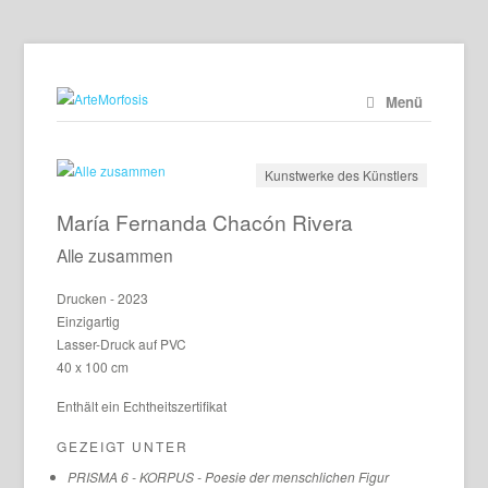
Menü
Kunstwerke des Künstlers
María Fernanda Chacón Rivera
Alle zusammen
Drucken - 2023
Einzigartig
Lasser-Druck auf PVC
40 x 100 cm
Enthält ein Echtheitszertifikat
GEZEIGT UNTER
PRISMA 6 - KORPUS - Poesie der menschlichen Figur