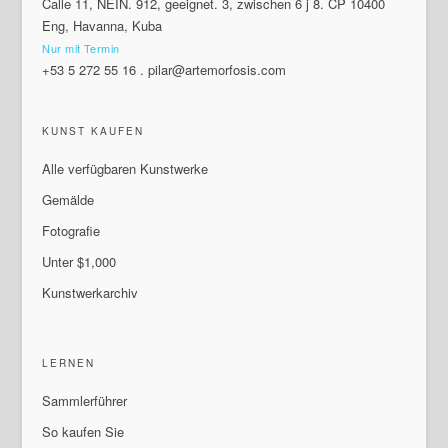
Calle 11, NEIN. 912, geeignet. 3, zwischen 6 j 8. CP 10400
Eng, Havanna, Kuba
Nur mit Termin
+53 5 272 55 16
.
pilar@artemorfosis.com
KUNST KAUFEN
Alle verfügbaren Kunstwerke
Gemälde
Fotografie
Unter $1,000
Kunstwerkarchiv
LERNEN
Sammlerführer
So kaufen Sie