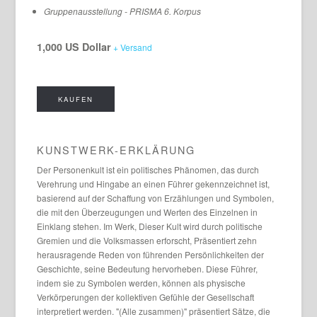
Gruppenausstellung - PRISMA 6. Korpus
1,000 US Dollar
+ Versand
KAUFEN
KUNSTWERK-ERKLÄRUNG
Der Personenkult ist ein politisches Phänomen, das durch
Verehrung und Hingabe an einen Führer gekennzeichnet ist,
basierend auf der Schaffung von Erzählungen und Symbolen,
die mit den Überzeugungen und Werten des Einzelnen in
Einklang stehen. Im Werk, Dieser Kult wird durch politische
Gremien und die Volksmassen erforscht, Präsentiert zehn
herausragende Reden von führenden Persönlichkeiten der
Geschichte, seine Bedeutung hervorheben. Diese Führer,
indem sie zu Symbolen werden, können als physische
Verkörperungen der kollektiven Gefühle der Gesellschaft
interpretiert werden. "(Alle zusammen)" präsentiert Sätze, die