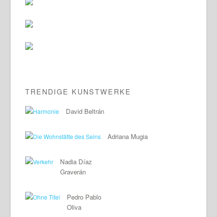
TRENDIGE KUNSTWERKE
David Beltrán
Adriana Mugia
Nadia Díaz
Graverán
Pedro Pablo
Oliva