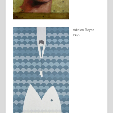
Adislen Reyes
Pino