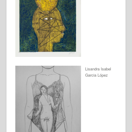
Lisandra Isabel
Garcia López