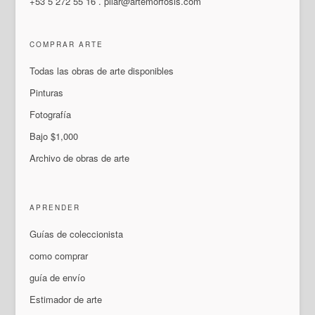
+53 5 272 55 16
.
pilar@artemorfosis.com
COMPRAR ARTE
Todas las obras de arte disponibles
Pinturas
Fotografía
Bajo $1,000
Archivo de obras de arte
APRENDER
Guías de coleccionista
como comprar
guía de envío
Estimador de arte