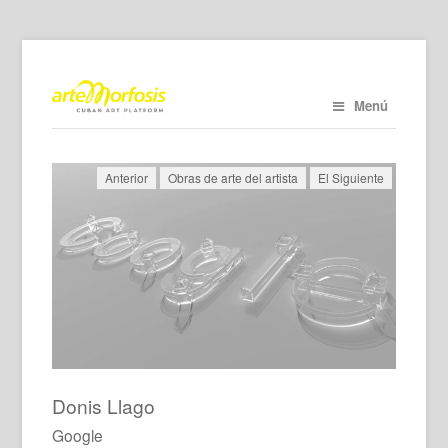
Menú
Anterior
Obras de arte del artista
El Siguiente
Donis Llago
Google