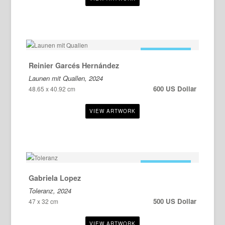
ZU VERKAUFEN
Reinier Garcés Hernández
Launen mit Quallen, 2024
600 US Dollar
48.65 x 40.92 cm
ZU VERKAUFEN
Gabriela Lopez
Toleranz, 2024
500 US Dollar
47 x 32 cm