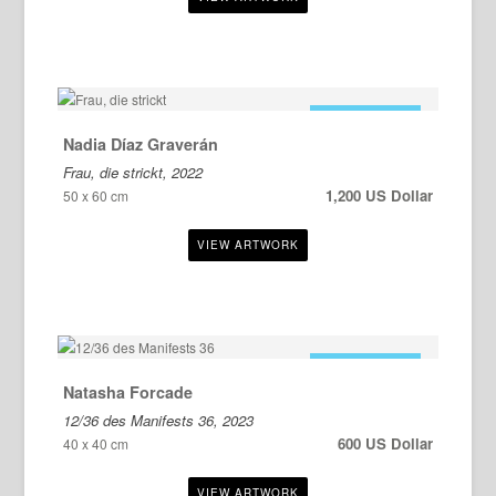
ZU VERKAUFEN
Nadia Díaz Graverán
Frau, die strickt, 2022
1,200 US Dollar
50 x 60 cm
ZU VERKAUFEN
Natasha Forcade
12/36 des Manifests 36, 2023
600 US Dollar
40 x 40 cm