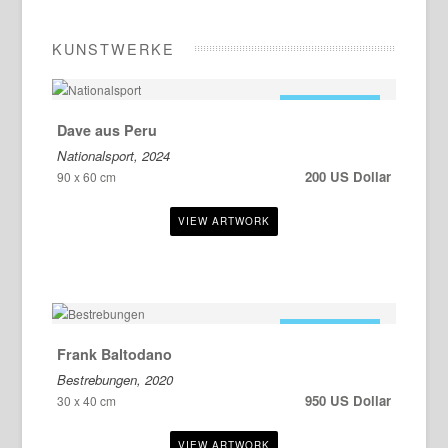
KUNSTWERKE
ZU VERKAUFEN
Dave aus Peru
Nationalsport, 2024
200 US Dollar
90 x 60 cm
ZU VERKAUFEN
Frank Baltodano
Bestrebungen, 2020
950 US Dollar
30 x 40 cm