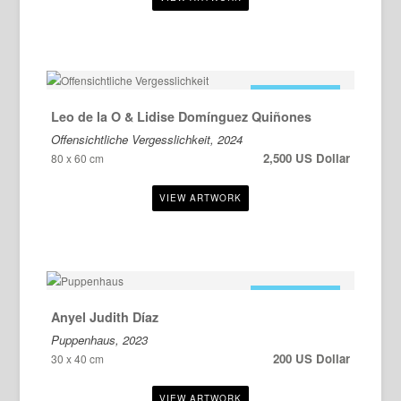
ZU VERKAUFEN
Leo de la O & Lidise Domínguez Quiñones
Offensichtliche Vergesslichkeit, 2024
2,500 US Dollar
80 x 60 cm
ZU VERKAUFEN
Anyel Judith Díaz
Puppenhaus, 2023
200 US Dollar
30 x 40 cm