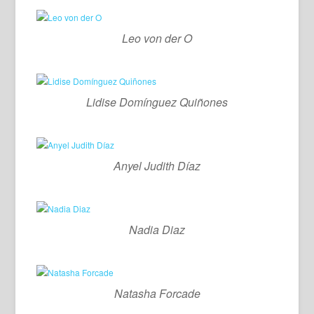
Leo von der O
Lidise Domínguez Quiñones
Anyel Judith Díaz
Nadia Diaz
Natasha Forcade