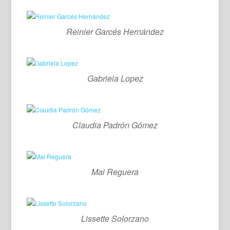
Reinier Garcés Hernández
Gabriela Lopez
Claudia Padrón Gómez
Mai Reguera
Lissette Solorzano