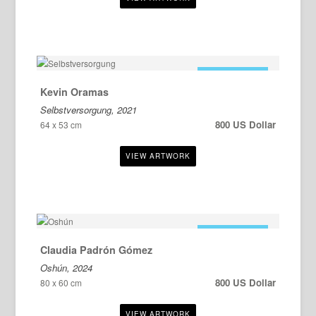
ZU VERKAUFEN
Kevin Oramas
Selbstversorgung, 2021
800 US Dollar
64 x 53 cm
ZU VERKAUFEN
Claudia Padrón Gómez
Oshún, 2024
800 US Dollar
80 x 60 cm