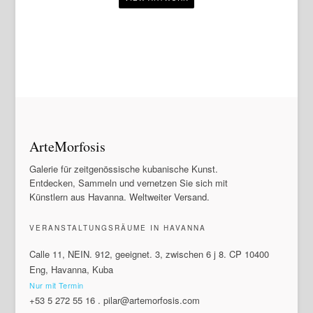
ArteMorfosis
Galerie für zeitgenössische kubanische Kunst.
Entdecken, Sammeln und vernetzen Sie sich mit
Künstlern aus Havanna. Weltweiter Versand.
VERANSTALTUNGSRÄUME IN HAVANNA
Calle 11, NEIN. 912, geeignet. 3, zwischen 6 j 8. CP 10400
Eng, Havanna, Kuba
Nur mit Termin
+53 5 272 55 16
.
pilar@artemorfosis.com