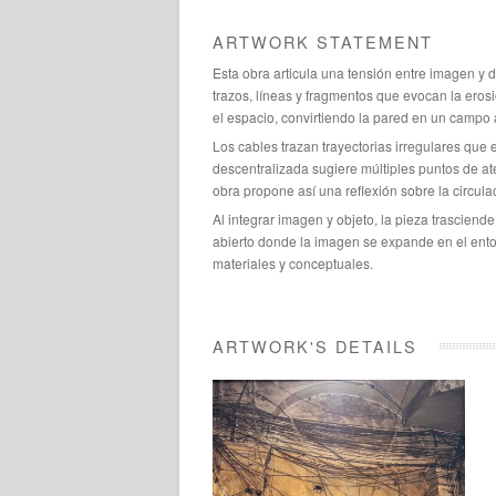
ARTWORK STATEMENT
Esta obra articula una tensión entre imagen y 
trazos, líneas y fragmentos que evocan la eros
el espacio, convirtiendo la pared en un campo a
Los cables trazan trayectorias irregulares que
descentralizada sugiere múltiples puntos de ate
obra propone así una reflexión sobre la circul
Al integrar imagen y objeto, la pieza trasciend
abierto donde la imagen se expande en el ento
materiales y conceptuales.
ARTWORK'S DETAILS