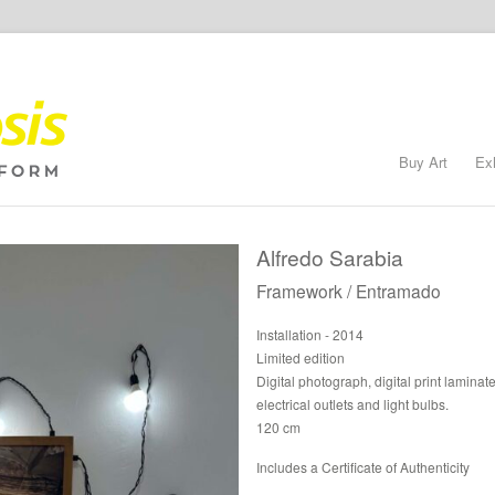
Buy Art
Ex
Alfredo Sarabia
Framework / Entramado
Installation - 2014
Limited edition
Digital photograph, digital print lamin
electrical outlets and light bulbs.
120 cm
Includes a Certificate of Authenticity