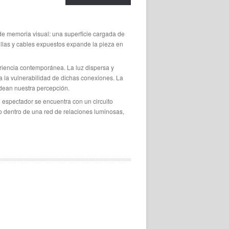
 de memoria visual: una superficie cargada de
billas y cables expuestos expande la pieza en
eriencia contemporánea. La luz dispersa y
za la vulnerabilidad de dichas conexiones. La
ldean nuestra percepción.
l espectador se encuentra con un circuito
o dentro de una red de relaciones luminosas,